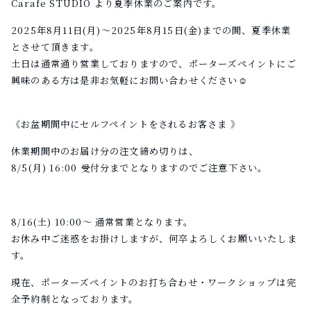
Carafe STUDIO より夏季休業のご案内です。
2025年8月11日(月)〜2025年8月15日(金)までの間、夏季休業
とさせて頂きます。
土日は通常通り営業しておりますので、ポーターズペイントにご
興味のある方は是非お気軽にお問い合わせください☺
⁡
《お盆期間中にセルフペイントをされるお客さま 》
休業期間中のお届け分の注文締め切りは、
8/5(月) 16:00 受付分までとなりますのでご注意下さい。
8/16(土) 10:00〜 通常営業となります。
お休み中ご迷惑をお掛けしますが、何卒よろしくお願いいたしま
す。
現在、ポーターズペイントのお打ち合わせ・ワークショップは完
全予約制となっております。