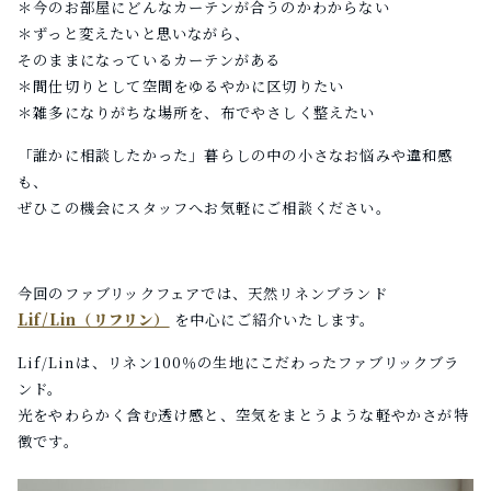
＊今のお部屋にどんなカーテンが合うのかわからない
＊ずっと変えたいと思いながら、
そのままになっているカーテンがある
＊間仕切りとして空間をゆるやかに区切りたい
＊雑多になりがちな場所を、布でやさしく整えたい
「誰かに相談したかった」暮らしの中の小さなお悩みや違和感
も、
ぜひこの機会にスタッフへお気軽にご相談ください。
今回のファブリックフェアでは、
天然リネンブランド
Lif/Lin（リフリン）
を中心にご紹介いたします。
Lif/Linは、リネン100％の生地にこだわったファブリックブラ
ンド。
光をやわらかく含む透け感と、空気をまとうような軽やかさが特
徴です。