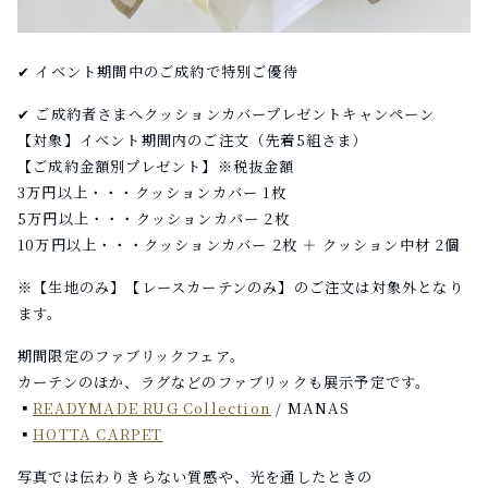
✔ イベント期間中のご成約で特別ご優待
✔ ご成約者さまへクッションカバープレゼントキャンペーン
【対象】イベント期間内のご注文（先着5組さま）
【ご成約金額別プレゼント】※税抜金額
3万円以上・・・クッションカバー 1枚
5万円以上・・・クッションカバー 2枚
10万円以上・・・クッションカバー 2枚 ＋ クッション中材 2個
※【生地のみ】【レースカーテンのみ】のご注文は対象外となり
ます。
期間限定のファブリックフェア。
カーテンのほか、ラグなどのファブリックも展示予定です。
▪︎
READYMADE RUG Collection
/ MANAS
▪︎
HOTTA CARPET
写真では伝わりきらない質感や、光を通したときの