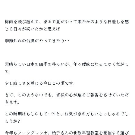
梅雨を飛び越えて、まるで夏がやって来たかのような日差しを感
じる日々が続いたかと思えば
季節外れの台風がやってきたり…
素晴らしい日本の四季の移ろいが、年々曖昧になってゆく気がし
て
少し寂しさを感じる今日この頃です。
さて、このような中でも、
皆様の心が躍るご報告をさせていただ
きます。
この時期はもしかして…?!と、お気づきの方もいらっしゃるでし
ょうか?
今年もアーングレン土井始子さんの北欧料理教室を開催する運び