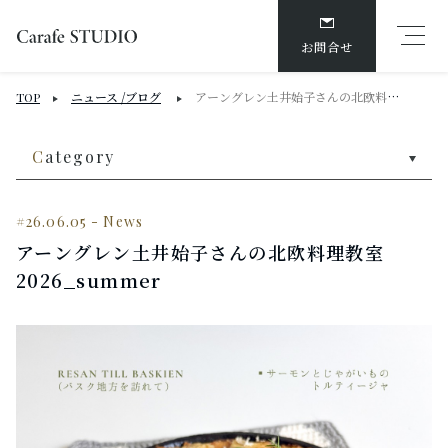
お問合せ
ニュース /ブログ
アーングレン土井始子さんの北欧料理教室 2026_summer
TOP
C
ategory
#26.06.05
-
News
アーングレン土井始子さんの北欧料理教室
2026_summer