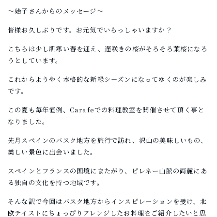
〜始子さんからのメッセージ〜
皆様お久しぶりです。お元気でいらっしゃいますか？
こちらは少し肌寒い春を迎え、遅咲きの桜がそろそろ葉桜になろ
うとしています。
これからようやく本格的な新緑シーズンになってゆくのが楽しみ
です。
この夏も毎年恒例、Carafeでの料理教室を開催させて頂く事と
なりました。
先月スペインのバスク地方を旅行で訪れ、沢山の美味しいもの、
美しい景色に出会いました。
スペインとフランスの国境にまたがり、ピレネー山脈の両麓にあ
る独自の文化を持つ地域です。
そんな訳で今回はバスク地方からインスピレーションを受け、北
欧テイストにちょっぴりアレンジしたお料理をご紹介したいと思