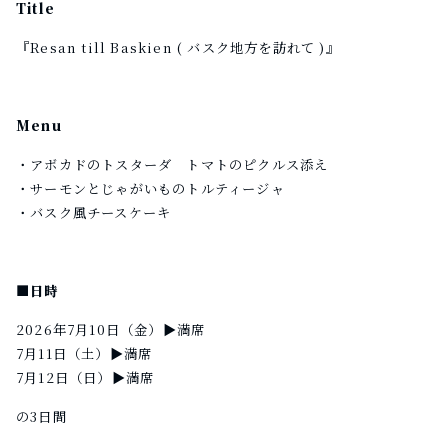
Title
『Resan till Baskien ( バスク地方を訪れて )』
Menu
・アボカドのトスターダ トマトのピクルス添え
・サーモンとじゃがいものトルティージャ
・バスク風チースケーキ
■日時
2026年7月10日（金）▶︎満席
7月11日（土）▶︎満席
7月12日（日）▶︎満席
の3日間