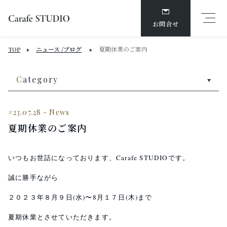
お問合せ
ニュース /ブログ
夏期休業のご案内
TOP
C
ategory
#23.07.28
-
News
夏期休業のご案内
いつもお世話になっております、Carafe STUDIOです。
誠に勝手ながら
２０２３年８月９日(水)〜8月１７日(木)まで
夏期休業とさせていただきます。