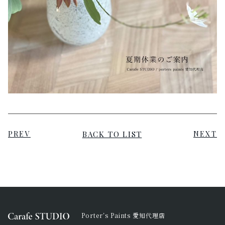
BACK TO LIST
PREV
NEXT
Porter’s Paints 愛知代理店